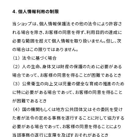
4. 個人情報利用の制限
当ショップは、個人情報保護法その他の法令により許容さ
れる場合を除き、お客様の同意を得ず、利用目的の達成に
必要な範囲を超えて個人情報を取り扱いません。但し、次
の場合はこの限りではありません。
（１） 法令に基づく場合
（２） 人の生命、身体又は財産の保護のために必要がある
場合であって、お客様の同意を得ることが困難であるとき
（３） 公衆衛生の向上又は児童の健全な育成の推進のため
に特に必要がある場合であって、お客様の同意を得ること
が困難であるとき
（４） 国の機関もしくは地方公共団体又はその委託を受け
た者が法令の定める事務を遂行することに対して協力する
必要がある場合であって、お客様の同意を得ることにより
当該事務の遂行に支障を及ぼすおそれがあるとき