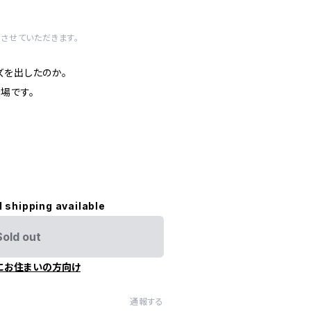
させていただきます。
ズを出したのか。
場です。
l shipping available
Sold out
にお住まいの方向け
通報する