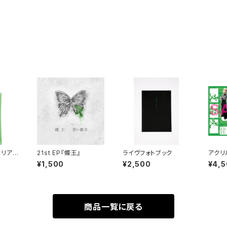
クリア
21st EP『蝶王』
ライヴフォトブック
アクリ
¥1,500
¥2,500
¥4,
商品一覧に戻る