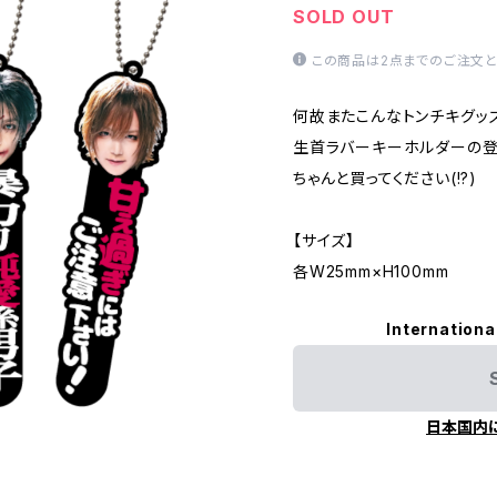
SOLD OUT
この商品は2点までのご注文と
何故またこんなトンチキグッ
生首ラバーキーホルダーの登
ちゃんと買ってください(!?)
【サイズ】
各W25mm×H100mm
Internationa
日本国内