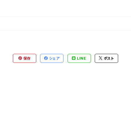
保存
シェア
LINE
ポスト