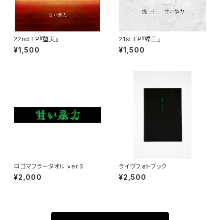
22nd EP『堕天』
21st EP『蝶王』
¥1,500
¥1,500
ロゴマフラータオル ver.3
ライヴフォトブック
¥2,000
¥2,500