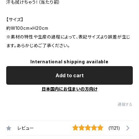
汗も拭けちゃう！（当たり前）
【サイズ】
約W100cm×H20cm
※素材の特性や生産の過程によって、表記サイズより誤差が生じ
ます。あらかじめご了承ください。
International shipping available
Add to cart
日本国内にお住まいの方向け
通報する
レビュー
(1121)