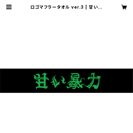
ロゴマフラータオル ver.3 | 甘い暴
力 電子商店