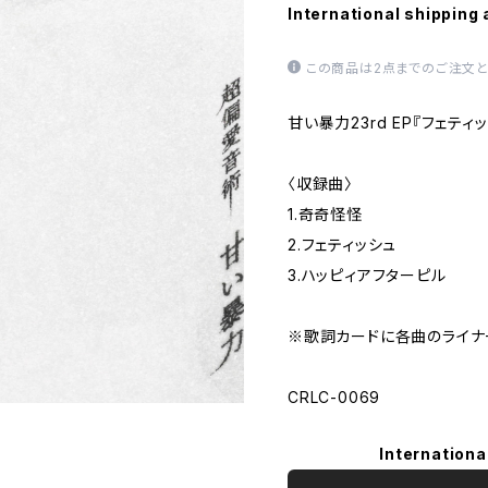
International shipping 
この商品は2点までのご注文と
甘い暴力23rd EP『フェティ
〈収録曲〉
1.奇奇怪怪
2.フェティッシュ
3.ハッピィアフターピル
※歌詞カードに各曲のライナ
CRLC-0069
Internationa