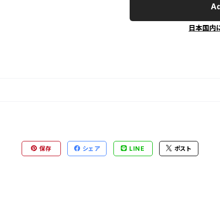
Ad
日本国内
保存
シェア
LINE
ポスト