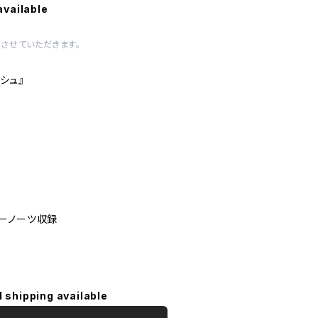
available
させていただきます。
ッシュ』
ーノーツ収録
l shipping available