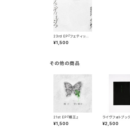
23rd EP『フェティッシ
ュ』
¥1,500
その他の商品
21st EP『蝶王』
ライヴフォトブッ
¥1,500
¥2,500